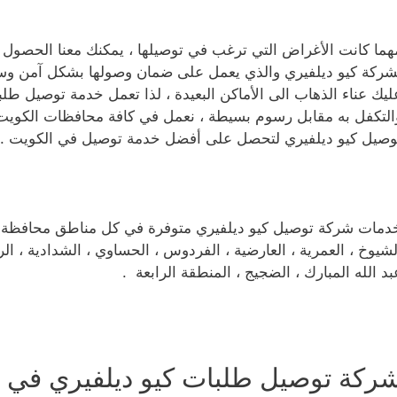
هما كانت الأغراض التي ترغب في توصيلها ، يمكنك معنا الحصول 
شركة كيو ديلفيري والذي يعمل على ضمان وصولها بشكل آمن وسل
ليك عناء الذهاب الى الأماكن البعيدة ، لذا تعمل خدمة توصيل طلب
التكفل به مقابل رسوم بسيطة ، نعمل في كافة محافظات الكويت
وصيل كيو ديلفيري لتحصل على أفضل خدمة توصيل في الكويت .
دمات شركة توصيل كيو ديلفيري متوفرة في كل مناطق محافظة الفر
لشيوخ ، العمرية ، العارضية ، الفردوس ، الحساوي ، الشدادية ، الرا
بد الله المبارك ، الضجيج ، المنطقة الرابعة .
ركة توصيل طلبات كيو ديلفيري في ال