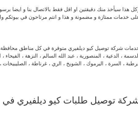
كل هذا سيأخذ منك دقيقتين او اقل فقط بالاتصال بنا و ايضا برسوم
لى خدمات ممتازة و مضمونة و هذا و انتم مرتاحون في بيوتكم وا
دمات شركة توصيل كيو ديلفيري متوفرة في كل مناطق محافظة العاا
لدسمة ، الدعية ، المنصورية ، عبد الله السالم ، النزهة ، الفيحاء ، ا
رطبة ، السرة ، اليرموك ، الشويخ ، الري ، غرناطة ، الصليبيخات ، ا
ركة توصيل طلبات كيو ديلفيري في ا