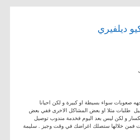
و ديلفيري
هه صعوبات سواء بسيطة او كبيرة و لكن احيانا
وصيل طلبات مثلا او بعض المشاكل الاخرى ففي بعض
انكسار و لكن ليس بعد اليوم فخدمة مندوب توصيل
ات فمن خلالها ستصلك اغراضك في وقت وجيز . سليمة