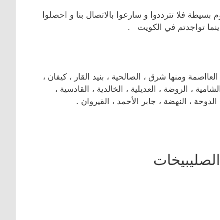
 بسيطة فلا تترددوا و سارعوا بالاتصال بنا و احصلوا
ينما تواجدتم في الكويت .
صمة ومنها شرق ، الصالحية ، بنيد القار ، كيفان ،
لشامية ، الروضة ، العديلية ، الخالدية ، القادسية ،
لدوحة ، النهضة ، جابر الأحمد ، القيروان .
لصليبيخات