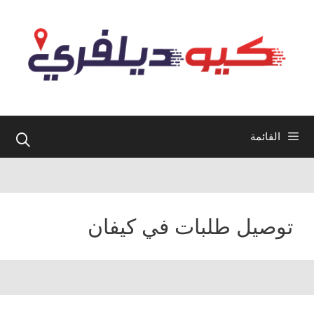
نتقل
لى
لمحتوى
القائمة
توصيل طلبات في كيفان