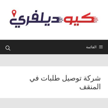
نتقل
لى
لمحتوى
القائمة
شركة توصيل طلبات في
المنقف