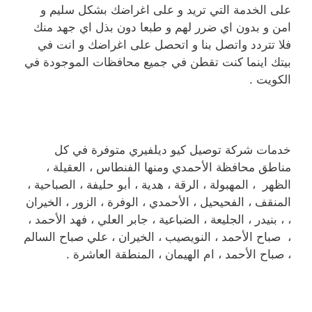
على الخدمة التي تريد و على اغراضك بشكل سليم و
امن و بدون اي ضرر لهم و طبعا دون بذل اي جهد منك
فلا تتردد واتصل بنا و اتحصل على اغراضك و انت في
بيتك اينما كنت تقطن في جميع محافظات الموجودة في
الكويت .
خدمات شركة توصيل كيو ديلفيري متوفرة في كل
مناطق محافظة الأحمدي ومنها الفنطاس ، العقيلة ،
الظهر ، المهبولة ، الرقة ، هدية ، أبو حليفة ، الصباحية ،
المنقف ، الفحيحيل ، الأحمدي ، الوفرة ، الزور ، الخيران
، ، بنيدر ، الجليعة ، الضباعية ، جابر العلي ، فهد الأحمد ،
، صباح الأحمد ، النويصيب ، الخيران ، علي صباح السالم
، صباح الأحمد ، ام الهيمان ، المنطقة العاشرة .