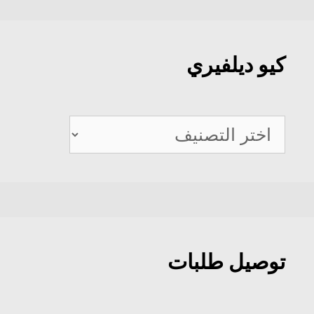
كيو ديلفيري
كيو
ديلفيري
توصيل طلبات