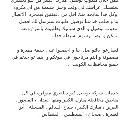
فمن خلال مندوب توصيل مبارك الكبير من كيو ديلفيري
ستصلك اغراضك في وقت وجيز سليمة من اي مكروه
،وكل هذا سايخذ منك اقل من دقيقتين فبمجرد الاتصال
بنا و طلب خدمتنا توصيل طلبات سنرسل لك افضل
مندوب توصيل و الذي سياتيك بطلبيتك باسرع وقت
ممكن و ايضا برسوم بسيطة جدا .
فسارعوا بالتواصل بنا و احصلوا على خدمة مميزة و
مضمونة و انتم مرتاحون في بيوتكم و اينما تواجدتم في
جميع محافظات الكويت .
خدمات شركة توصيل كيو ديلفيري متوفرة في كل
مناطق محافظة مبارك الكبير ومنها العدان ، القصور ،
القرين ، مبارك الكبير ، صباح السالم ، المسيلة ، أبو
فطيرة ، صبحان ، الفنيطيس ، الفنطاس .