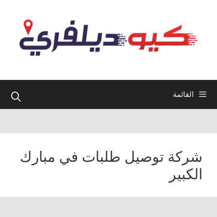
نتقل
لى
لمحتوى
القائمة
شركة توصيل طلبات في مبارك
الكبير