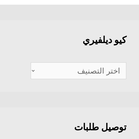
كيو ديلفيري
كيو
ديلفيري
توصيل طلبات