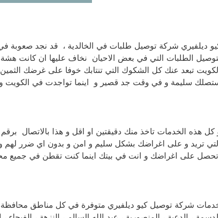
يو ديلفيري شركة توصيل طلبات في الخالدية ، قد نجد صعوبة في
توصيل الطلبات التي في بعض الاحيان نخاف عليها ان كانت هشة 
لكويت تبعد عنك كل الشكوك التي تنتابك خوفا على غرضك الثمين
تصلك سليمة و في وقت جد قصير و اينما تواجدت في الكويت و
 كل هذه الخدمات تاخذ منك دقيقتين او اقل و هذا بالاتصال بر
لتي تريد و على اغراضك بشكل سليم و امن و بدون اي ضرر لهم و ط
تحصل على اغراضك و انت في بيتك اينما كنت تقطن في جميع مح
دمات شركة توصيل كيو ديلفيري متوفرة في كل مناطق محافظة العاا
لدسمة ، الدعية ، المنصورية ، عبد الله السالم ، النزهة ، الفيحاء ، ا