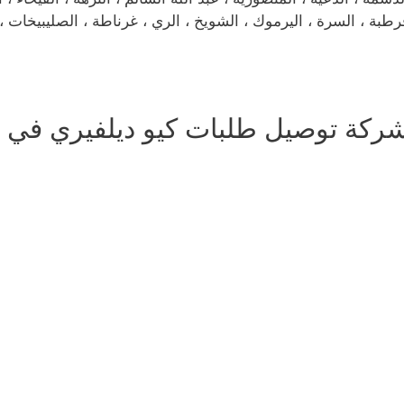
رطبة ، السرة ، اليرموك ، الشويخ ، الري ، غرناطة ، الصليبيخات ، ا
ركة توصيل طلبات كيو ديلفيري في ال