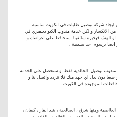
 ايجاد شركة توصيل طلبات في الكويت مناسبة
من الانكسار و لكن خدمة مندوب الكيو ديلفيري في
 او الهش فبخبرة سائقينا ستحافظ على اغراضك و
 ايضا برسوم جد بسيطة .
قم مندوب توصيل الخالدية فقط و ستحصل على الخدمة
بعا دون بذل اي جهد منك فلا تتردد واتصل بنا و
افظات الموجودة في الكويت .
صمة ومنها شرق ، الصالحية ، بنيد القار ، كيفان ،
لشامية ، الروضة ، العديلية ، الخالدية ، القادسية ،