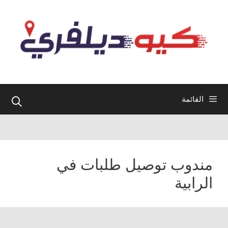
نتقل
لى
لمحتوى
القائمة
مندوب توصيل طلبات في
الرابية