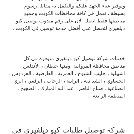
وتوفير عناء الجهد عليكم والتكفل به مقابل رسوم
بسيطة ، نعمل في كافة محافظات الكويت وجميع
مناطقها فقط اتصل الان على رقم مندوب توصيل كيو
ديلفيري لتحصل على أفضل خدمة توصيل في الكويت .
خدمات شركة توصيل كيو ديلفيري متوفرة في كل
مناطق محافظة الفروانية ومنها خيطان ، الأندلس ،
اشبيلية ، جليب الشيوخ ، العمرية ، العارضية ، الفردوس ،
الحساوي ، الشدادية ، الرابية ، الرحاب ، الرقعي ، الري
الصناعية ، صباح الناصر ، عبد الله المبارك ، الضجيج ،
المنطقة الرابعة .
شركة توصيل طلبات كيو ديلفيري في