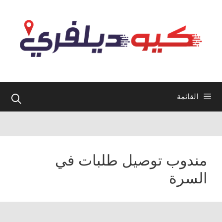
نتقل
لى
لمحتوى
القائمة
مندوب توصيل طلبات في
السرة