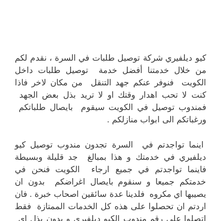
كيو ديلفيري شركة توصيل طلبات في السرة ، نقدم لكم
من خلال خدمتنا أفضل خدمة توصيل طلبات داخل
الكويت فنوفر عنكم جهد التنقل من مكان لاخر فاذا
كنت لا تحب اهدار وقتك او لا تريد بذل بعض الجهد
فمندوب توصيل في الكويت سيقوم بايصال طلباتكم
ورغباتكم الى ابواب منازلكم .
اينما تواجدتم في السرة تجدون مندوب توصيل كيو
ديلفيري في خدمتك و هذا بمبالغ جد قليلة وبسيطة
فاينما تواجدتم في جميع ارجاء الكويت فنحن في
خدمتكم جميعا و سنقوم بايصال اغراضكم بدون ان
يصيبها اي مكروه فلدينا عدة سائقين اصحاب خبرة . فان
اردتم ان تحصلوا على هذه كل الخدمات الممتازة فقط
اتصلوا على رقم مندوب الكيو ديلفيري و بدون بذل اي