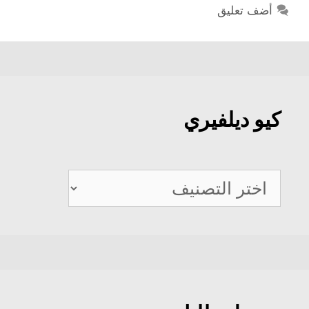
أضف تعليق
كيو ديلفيري
كيو
ديلفيري