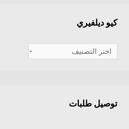
كيو ديلفيري
كيو
ديلفيري
توصيل طلبات