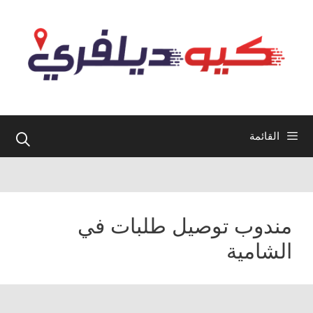
نتقل
لى
لمحتوى
القائمة
مندوب توصيل طلبات في
الشامية