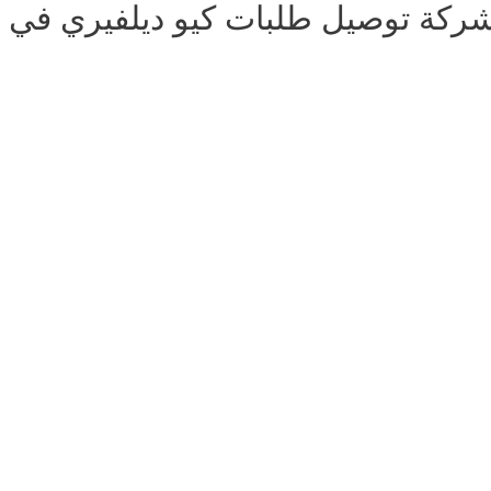
ركة توصيل طلبات كيو ديلفيري في ا