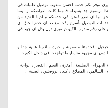
فيري توفر لكم خدمة احسن مندوب توصيل طلبات في
ذا برسوم جد بسيطة فمهما كانت اغراضكم و اينما
ق بها اي ضرر فنحن في خدمتكم و لدينا العديد من
بخدمات التوصيل بأسرع وقت مع ضمان عدم الحاق اي
على رقم مندوب الكيو ديلفيري دون بذل اي جهد في
حيحيل فخدمتنا مضمونة و خبرة سائقينا عالية جدا و
دون اي مجهود منك اينما تواجدت في داخل الكويت .
اء ، الصليبية ، أمغرة ، النعيم ، القصر ، الواحة ،
ه ، السالمي ، المطلاع ، كبد ، الروضتين ، الصبية .