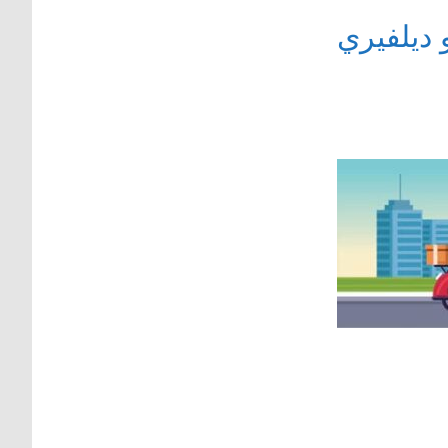
ديلفيري