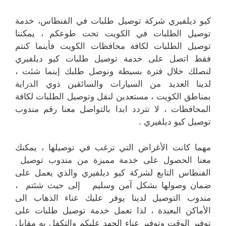
كيو ديلفيري شركة توصيل طلبات في الفنطاس، خدمة
توصيل الطلبات في الكويت تحت طوعكم ، يمكننا
توصيل الطلبات لكافة محافظات الكويت فأينما كنتم
فقط اتصل على خدمة توصيل طلبات كيو ديلفيري
لنصلك خلال فترة بسيطة ونوصل طلبك إينما شئت ،
لدينا العديد من السيارات والسائقين ذوي الدراية
بمناطق الكويت ، مستعدين لنقل وتوصيل الطلبات لكافة
المحافظات ، لا تتردد ابدا بالتواصل معنا رقم مندوب
توصيل كيو ديلفيري .
مهما كانت الأغراض التي ترغب في توصيلها ، يمكنك
معنا الحصول على خدمة مميزة من مندوب توصيل
الفنطاس التابع لشركة كيو ديلفيري والذي يعمل على
ضمان وصولها بشكل آمن وسليم إلى حيث شئتم ،
مندوب التوصيل لدينا يوفر عليك عناء الذهاب الى
الأماكن البعيدة ، لذا تعمل خدمة توصيل طلبات على
توفير الوقت وتوفير عناء الجهد عليكم والتكفل به مقابل