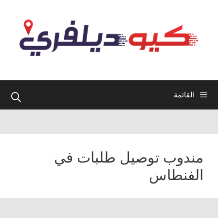
نتقل
لى
لمحتوى
القائمة
مندوب توصيل طلبات في
الفنطاس