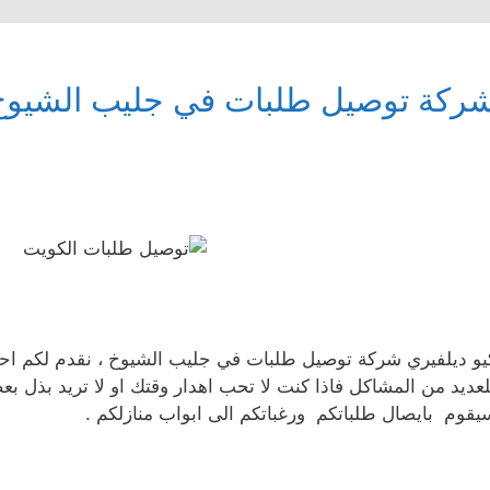
ركة توصيل طلبات في جليب الشيوخ 
يو ديلفيري شركة توصيل طلبات في جليب الشيوخ ، نقدم لكم اح
لعديد من المشاكل فاذا كنت لا تحب اهدار وقتك او لا تريد بذل
يقوم بايصال طلباتكم ورغباتكم الى ابواب منازلكم .