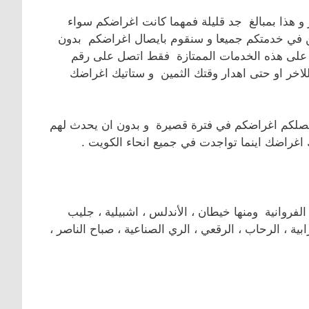
هذا بمبالغ جد قليلة فمهما كانت اغراضكم سواء
ن في خدمتكم جميعا و سنقوم بايصال اغراضكم بدون
 على هذه الخدمات الممتازة فقط اتصل على رقم
لاخر او حتى اهدار وقتك الثمين و ستاتيك اغراضك
و ستصلكم اغراضكم في فترة قصيرة و بدون ان يحدث لهم
غراضك اينما تواجدت في جميع انحاء الكويت .
وانية ومنها خيطان ، الأندلس ، اشبيلية ، جليب
بية ، الرحاب ، الرقعي ، الري الصناعية ، صباح الناصر ،