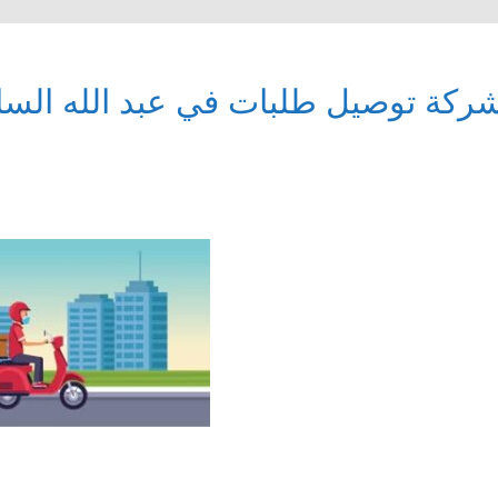
ركة توصيل طلبات في عبد الله السال