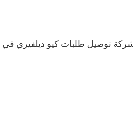
ركة توصيل طلبات كيو ديلفيري في عب