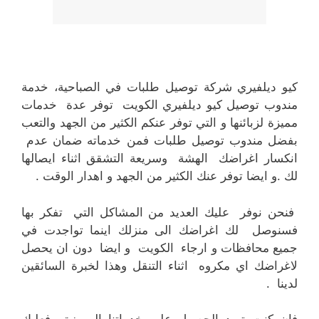
كيو ديلفيري شركة توصيل طلبات في الصباحية، خدمة
مندوب توصيل كيو ديلفيري الكويت توفر عدة خدمات
مميزة لزبائنها و التي توفر عنكم الكثير من الجهد والتعب
بفضل مندوب توصيل طلبات فمن خدماته ضمان عدم
انكسار اغراضك الهشة وسريعة التشقق اثناء ايصالها
لك .و ايضا توفر عنك الكثير من الجهد و اهدار الوقت .
فنحن نوفر عليك العديد من المشاكل التي تفكر بها
فسنوصل لك اغراضك الى منزلك اينما تواجدت في
جميع محافظات و ارجاء الكويت و ايضا دون ان يحصل
لاغراضك اي مكروه اثناء التنقل وهذا لخبرة السائقين
لدينا .