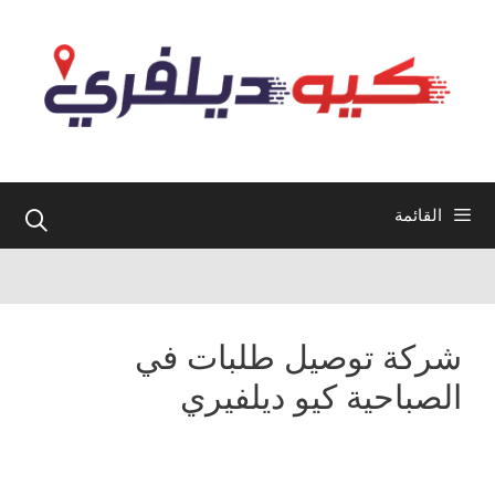
نتقل
لى
لمحتوى
القائمة
شركة توصيل طلبات في
الصباحية كيو ديلفيري