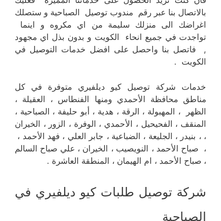
فان كنت تريد الحصول على خدماتنا المميزة فعليك
بالاتصال بنا عبر رقم مندوب توصيل الصباحية و ستصلك
اغراضك الى منزلك سليمة من اي مكروه و اينما
تواجدت في جميع انحاء الكويت و بدون بذل اي مجهود
, فاتصل بنا واحصل على افضل خدمات التوصيل في
الكويت .
خدمات شركة توصيل كيو ديلفيري متوفرة في كل
مناطق محافظة الأحمدي ومنها الفنطاس ، العقيلة ،
الظهر ، المهبولة ، الرقة ، هدية ، أبو حليفة ، الصباحية ،
المنقف ، الفحيحيل ، الأحمدي ، الوفرة ، الزور ، الخيران
، ، بنيدر ، الجليعة ، الضباعية ، جابر العلي ، فهد الأحمد ،
، صباح الأحمد ، النويصيب ، الخيران ، علي صباح السالم
، صباح الأحمد ، ام الهيمان ، المنطقة العاشرة .
شركة توصيل طلبات كيو ديلفيري في
الصباحية