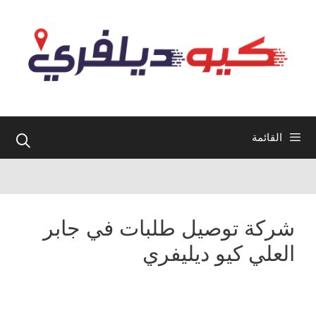
نتقل
لى
لمحتوى
القائمة
شركة توصيل طلبات في جابر
العلي كيو ديليفري