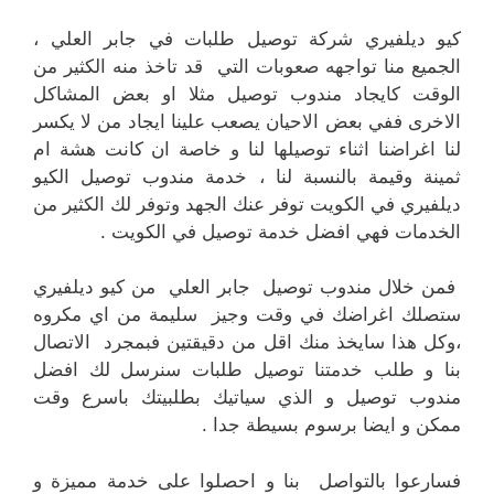
كيو ديلفيري شركة توصيل طلبات في جابر العلي ،
الجميع منا تواجهه صعوبات التي قد تاخذ منه الكثير من
الوقت كايجاد مندوب توصيل مثلا او بعض المشاكل
الاخرى ففي بعض الاحيان يصعب علينا ايجاد من لا يكسر
لنا اغراضنا اثناء توصيلها لنا و خاصة ان كانت هشة ام
ثمينة وقيمة بالنسبة لنا ، خدمة مندوب توصيل الكيو
ديلفيري في الكويت توفر عنك الجهد وتوفر لك الكثير من
الخدمات فهي افضل خدمة توصيل في الكويت .
فمن خلال مندوب توصيل جابر العلي من كيو ديلفيري
ستصلك اغراضك في وقت وجيز سليمة من اي مكروه
،وكل هذا سايخذ منك اقل من دقيقتين فبمجرد الاتصال
بنا و طلب خدمتنا توصيل طلبات سنرسل لك افضل
مندوب توصيل و الذي سياتيك بطلبيتك باسرع وقت
ممكن و ايضا برسوم بسيطة جدا .
فسارعوا بالتواصل بنا و احصلوا على خدمة مميزة و